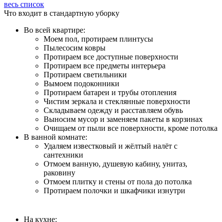
весь список
Что входит в стандартную уборку
Во всей квартире:
Моем пол, протираем плинтусы
Пылесосим ковры
Протираем все доступные поверхности
Протираем все предметы интерьера
Протираем светильники
Вымоем подоконники
Протираем батареи и трубы отопления
Чистим зеркала и стеклянные поверхности
Складываем одежду и расставляем обувь
Выносим мусор и заменяем пакеты в корзинах
Очищаем от пыли все поверхности, кроме потолка
В ванной комнате:
Удаляем известковый и жёлтый налёт с
сантехники
Отмоем ванную, душевую кабину, унитаз,
раковину
Отмоем плитку и стены от пола до потолка
Протираем полочки и шкафчики изнутри
На кухне: