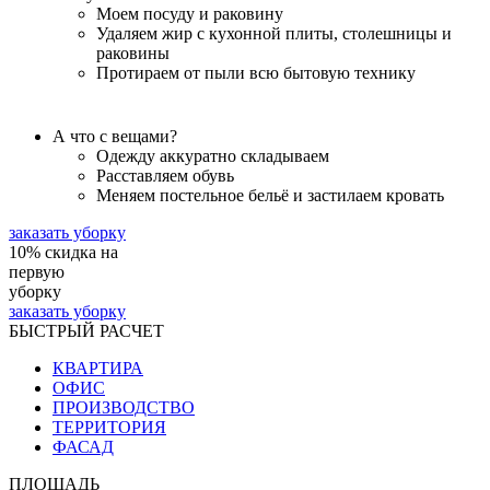
Моем посуду и раковину
Удаляем жир с кухонной плиты, столешницы и
раковины
Протираем от пыли всю бытовую технику
А что с вещами?
Одежду аккуратно складываем
Расставляем обувь
Меняем постельное бельё и застилаем кровать
заказать уборку
10%
скидка на
первую
уборку
заказать уборку
БЫСТРЫЙ РАСЧЕТ
КВАРТИРА
ОФИС
ПРОИЗВОДСТВО
ТЕРРИТОРИЯ
ФАСАД
ПЛОЩАДЬ